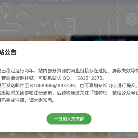
站公告
站已稳定运行两年，站内部分资源的网盘链接存在过期、屏蔽失效等
若需要资源补链，可联系站长 QQ：1583512375。
可发送邮件至 K1888888@88.COM，也可添加站长 QQ 进行提交
站近期将关闭邮箱注册通道，后续将通过关注「独特吧」微信公众号
册码完成注册，请大家知悉。
海量高质量 PNG 图
一键加入交流群
计资源
网页设计素材
PNGIMG 网站
PNG 图片
免费下载