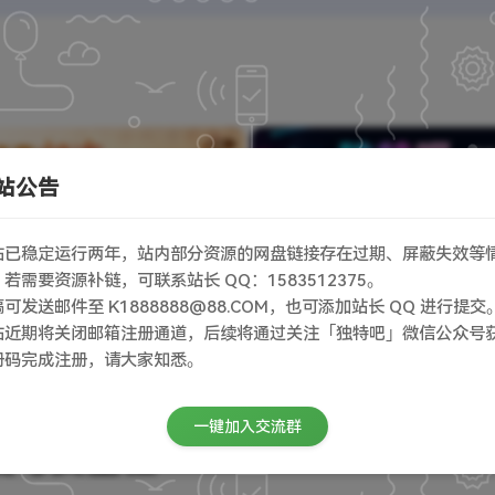
站公告
站已稳定运行两年，站内部分资源的网盘链接存在过期、屏蔽失效等
若需要资源补链，可联系站长 QQ：1583512375。
可发送邮件至 K1888888@88.COM，也可添加站长 QQ 进行提交
站近期将关闭邮箱注册通道，后续将通过关注「独特吧」微信公众号
册码完成注册，请大家知悉。
 中文便携版：专业级系统清理与隐私保护
一键加入交流群
度与安全性