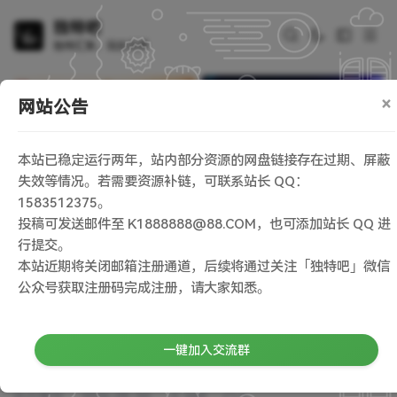
独特吧
独特汇聚，玩乐无界
×
网站公告
本站已稳定运行两年，站内部分资源的网盘链接存在过期、屏蔽
失效等情况。若需要资源补链，可联系站长 QQ：
1583512375。
投稿可发送邮件至 K1888888@88.COM，也可添加站长 QQ 进
行提交。
首页
/
办公学习
/
本文内容
本站近期将关闭邮箱注册通道，后续将通过关注「独特吧」微信
公众号获取注册码完成注册，请大家知悉。
Python集成开发环境 | JetBrains
PyCharm 2026.1.2 直装激活版：智能
一键加入交流群
编码与高效调试的终极利器