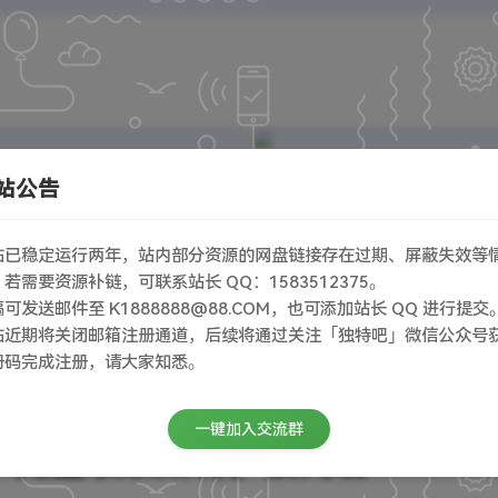
站公告
站已稳定运行两年，站内部分资源的网盘链接存在过期、屏蔽失效等
若需要资源补链，可联系站长 QQ：1583512375。
可发送邮件至 K1888888@88.COM，也可添加站长 QQ 进行提交
站近期将关闭邮箱注册通道，后续将通过关注「独特吧」微信公众号
册码完成注册，请大家知悉。
0》数字豪华版 全DLC免安装中文版
一键加入交流群
，完整收录所有扩展内容