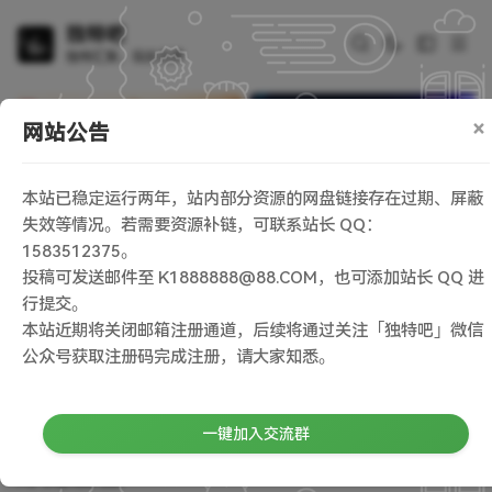
独特吧
独特汇聚，玩乐无界
×
网站公告
本站已稳定运行两年，站内部分资源的网盘链接存在过期、屏蔽
失效等情况。若需要资源补链，可联系站长 QQ：
1583512375。
投稿可发送邮件至 K1888888@88.COM，也可添加站长 QQ 进
行提交。
首页
/
Android游戏
/
本文内容
本站近期将关闭邮箱注册通道，后续将通过关注「独特吧」微信
公众号获取注册码完成注册，请大家知悉。
机器人世界奥德赛 v1.36.1 内购版 ——
Steam移植开放世界RPG，自由探索×
一键加入交流群
策略对战×百种机器人收集，掌上冒险
即刻启程