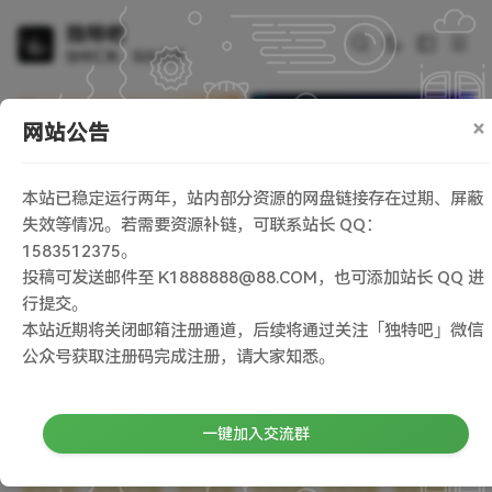
独特吧
独特汇聚，玩乐无界
×
网站公告
本站已稳定运行两年，站内部分资源的网盘链接存在过期、屏蔽
失效等情况。若需要资源补链，可联系站长 QQ：
1583512375。
投稿可发送邮件至 K1888888@88.COM，也可添加站长 QQ 进
行提交。
首页
/
在线工具
/
本文内容
本站近期将关闭邮箱注册通道，后续将通过关注「独特吧」微信
公众号获取注册码完成注册，请大家知悉。
IPFS网盘 - 基于IPFS的在线文件传输平
台
一键加入交流群
在线工具
2025-02-17
2073
0
去中心化
分布式存储
IPFS网盘
文件共享
文件传输
隐私保护