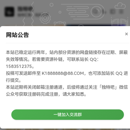
独特吧
独特汇聚，玩乐无界
×
网站公告
本站已稳定运行两年，站内部分资源的网盘链接存在过期、屏蔽
失效等情况。若需要资源补链，可联系站长 QQ：
1583512375。
投稿可发送邮件至 K1888888@88.COM，也可添加站长 QQ 进
行提交。
首页
/
娱乐休闲
/
本文内容
本站近期将关闭邮箱注册通道，后续将通过关注「独特吧」微信
公众号获取注册码完成注册，请大家知悉。
FotoJet Photo Editor (照片编辑器)
v1.2.7 多语便携版
一键加入交流群
娱乐休闲
2025-02-25
830
0
图片合成
文字添加
贴纸边框
基本编辑
美容工具
滤镜效果