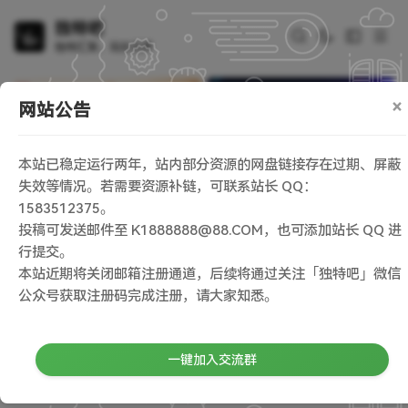
独特吧
独特汇聚，玩乐无界
×
网站公告
本站已稳定运行两年，站内部分资源的网盘链接存在过期、屏蔽
失效等情况。若需要资源补链，可联系站长 QQ：
1583512375。
投稿可发送邮件至 K1888888@88.COM，也可添加站长 QQ 进
行提交。
首页
/
其他软件
/
本文内容
本站近期将关闭邮箱注册通道，后续将通过关注「独特吧」微信
公众号获取注册码完成注册，请大家知悉。
Buzee：开源快速的全文搜索应用程序
其他软件
2024-12-22
1047
0
一键加入交流群
macOS
文件查找
全文搜索
Buzee
Windows
开源软件