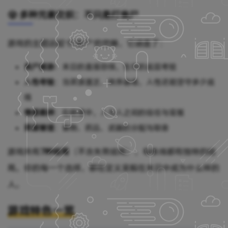
🧟 多种元素交织：不只是打丧尸
游戏的主题远超“打丧尸”的范畴，它涵盖了：
丧尸威胁
：末日的直接恐惧，生存的底层考验
人性考验
：当资源匮乏、秩序崩塌，人性还能坚守多少底
线
情感羁绊
：在绝望中，人与人之间的信任与背叛
资源管理
：食物、药品、武器的分配与取舍
游戏共有
7种结局
（不含失败结局），每条线都有独特的结
局。你的每一个选择，都在定义吴毅在末日中成为什么样的
人。
游戏特色一览