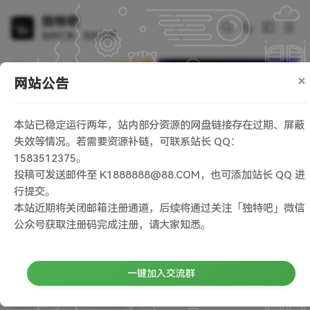
独特吧
独特汇聚，玩乐无界
×
网站公告
本站已稳定运行两年，站内部分资源的网盘链接存在过期、屏蔽
失效等情况。若需要资源补链，可联系站长 QQ：
1583512375。
投稿可发送邮件至 K1888888@88.COM，也可添加站长 QQ 进
行提交。
首页
/
PC游戏
/
本文内容
本站近期将关闭邮箱注册通道，后续将通过关注「独特吧」微信
公众号获取注册码完成注册，请大家知悉。
《冰点之下》Build.23679351 |中文免
安装版 —— 末日寒潮×真人互动影游，
一键加入交流群
三位女主×多结局，丧尸威胁×人性考
验，Steam特别好评