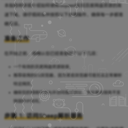
本指南将详细介绍如何使用Gopeed实现百度网盘资源的高
速下载。请仔细阅读并按照以下步骤操作，确保每一步都准
确无误。
准备工作
在开始之前，请确认您已经准备好了以下几项：
一个有效的百度网盘资源链接。
推荐使用的EG浏览器，因为某些浏览器可能无法正常解析
特定网页。
确保您的网络环境允许访问指定网站，并注意该服务不支
持国外IP访问。
步骤 1: 访问Sheep解析服务