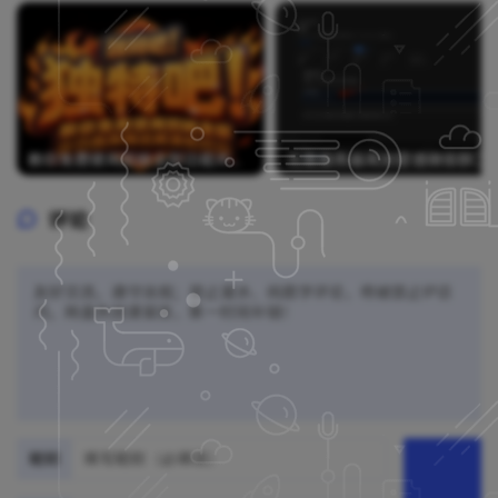
教你免费使用剪映全部功能并导出高清视频——无需VIP解锁剪映国内版所有高级功能的实用技巧
无需服务器高效管理微信群二维码：永久链接与安全访问的完美图文
评论
昵称