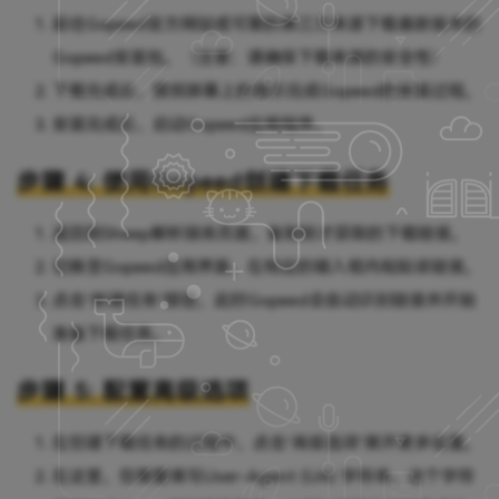
前往Gopeed官方网站或可靠的第三方来源下载最新版本的
Gopeed安装包。（注意：请确保下载来源的安全性）
下载完成后，按照屏幕上的指示完成Gopeed的安装过程。
安装完成后，启动Gopeed应用程序。
步骤 4: 使用Gopeed创建下载任务
返回到Sheep解析服务页面，复制刚才获取的下载链接。
切换至Gopeed应用界面，在相应的输入框内粘贴该链接。
点击“新建任务”按钮，此时Gopeed会自动识别链接并开始
准备下载任务。
步骤 5: 配置高级选项
在创建下载任务的过程中，点击“高级选项”展开更多设置。
在这里，您需要填写User-Agent (UA) 字符串。这个字符