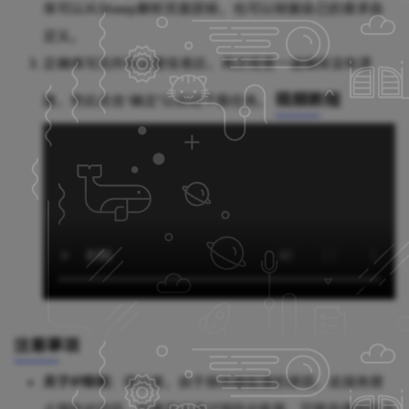
串可以从Sheep解析页面获取，也可以根据自己的需求自
定义。
正确填写完所有必要信息后，再次检查一遍确保没有遗
视频教程
漏，然后点击“确定”以启动下载任务。
注意事项
关于IP限制
：请注意，由于服务器配置的原因，此服务禁