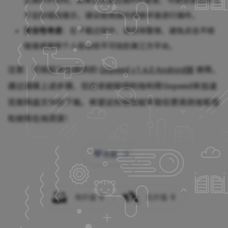
止国外IP访问。如果尝试通过国外IP连接，可能会遇到账号
不足的错误提示。建议使用国内网络环境进行操作。
安全性考虑
：在下载过程中，请保持警惕，避免点击不明
链接或提供个人信息给不可信的第三方平台。
注意：可搭配本站提供的
Gopeed v1.4.0 Android版
使用。
通过遵循上述步骤，您应该能够顺利地利用Gopeed来加速
百度网盘文件的下载。希望这份指南能帮助您更高效地管理
和使用在线资源！
收藏
0
有价值
0
无价值
0