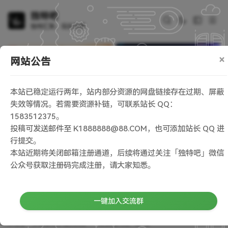
独特吧
独特汇聚，玩乐无界
×
网站公告
本站已稳定运行两年，站内部分资源的网盘链接存在过期、屏蔽
失效等情况。若需要资源补链，可联系站长 QQ：
1583512375。
投稿可发送邮件至 K1888888@88.COM，也可添加站长 QQ 进
行提交。
首页
/
在线工具
/
本文内容
本站近期将关闭邮箱注册通道，后续将通过关注「独特吧」微信
公众号获取注册码完成注册，请大家知悉。
爱幕：全方位在线字幕编辑器，一站式
满足音频提取、双语字幕制作、自定义
一键加入交流群
样式、字幕翻译、压制导出，支持多格
式，免费高效，电脑端专享