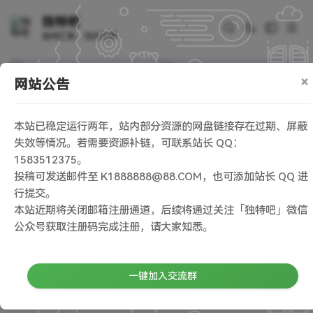
独特吧
独特汇聚，玩乐无界
×
网站公告
本站已稳定运行两年，站内部分资源的网盘链接存在过期、屏蔽
失效等情况。若需要资源补链，可联系站长 QQ：
1583512375。
投稿可发送邮件至 K1888888@88.COM，也可添加站长 QQ 进
行提交。
首页
/
在线AI
/
本文内容
本站近期将关闭邮箱注册通道，后续将通过关注「独特吧」微信
公众号获取注册码完成注册，请大家知悉。
AivisSpeech：AI声音模仿系统
在线AI
2025-01-02
2260
0
一键加入交流群
免费TTS
情感语音
语音合成软件
AI声音模仿
文本转语音
跨平台支