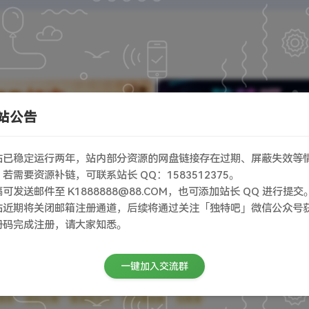
站公告
站已稳定运行两年，站内部分资源的网盘链接存在过期、屏蔽失效等
若需要资源补链，可联系站长 QQ：1583512375。
可发送邮件至 K1888888@88.COM，也可添加站长 QQ 进行提交
站近期将关闭邮箱注册通道，后续将通过关注「独特吧」微信公众号
册码完成注册，请大家知悉。
r - 在线白噪音播放器
一键加入交流群
音效
放松心情
提高专注力
在线播放器
白噪音