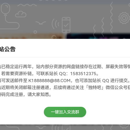
站公告
站已稳定运行两年，站内部分资源的网盘链接存在过期、屏蔽失效等
若需要资源补链，可联系站长 QQ：1583512375。
可发送邮件至 K1888888@88.COM，也可添加站长 QQ 进行提交
站近期将关闭邮箱注册通道，后续将通过关注「独特吧」微信公众号
册码完成注册，请大家知悉。
0006 无限制自定义添加书源版下载—
一键加入交流群
说漫画听书通吃，打造你的私人