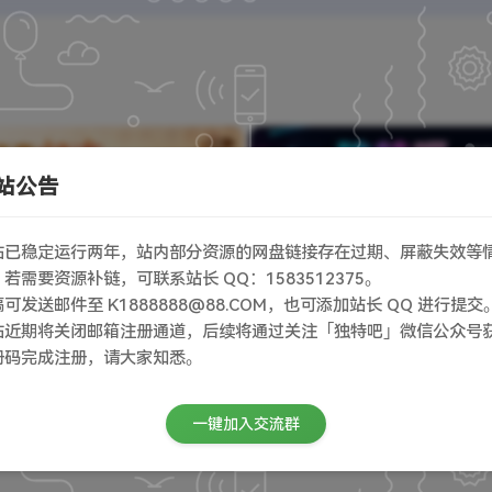
站公告
站已稳定运行两年，站内部分资源的网盘链接存在过期、屏蔽失效等
若需要资源补链，可联系站长 QQ：1583512375。
可发送邮件至 K1888888@88.COM，也可添加站长 QQ 进行提交
站近期将关闭邮箱注册通道，后续将通过关注「独特吧」微信公众号
册码完成注册，请大家知悉。
.1 完整版下载 | 独特的扑克牌型
一键加入交流群