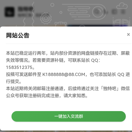
独特吧
独特汇聚，玩乐无界
×
网站公告
本站已稳定运行两年，站内部分资源的网盘链接存在过期、屏蔽
失效等情况。若需要资源补链，可联系站长 QQ：
1583512375。
投稿可发送邮件至 K1888888@88.COM，也可添加站长 QQ 进
行提交。
首页
/
Windos技巧
/
本文内容
本站近期将关闭邮箱注册通道，后续将通过关注「独特吧」微信
公众号获取注册码完成注册，请大家知悉。
WinRAR 去广告与激活详细教程：轻松
打造纯净压缩体验
一键加入交流群
Windos技巧
2025-01-10
2215
0
广告移除技巧
软件激活方法
WinRAR使用指南
压缩软件教程
WinRA