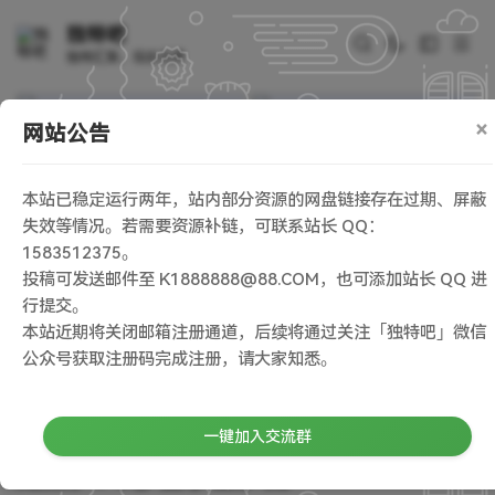
独特吧
独特汇聚，玩乐无界
×
网站公告
本站已稳定运行两年，站内部分资源的网盘链接存在过期、屏蔽
失效等情况。若需要资源补链，可联系站长 QQ：
1583512375。
投稿可发送邮件至 K1888888@88.COM，也可添加站长 QQ 进
行提交。
首页
/
Android游戏
/
本文内容
本站近期将关闭邮箱注册通道，后续将通过关注「独特吧」微信
公众号获取注册码完成注册，请大家知悉。
睡梦之中 v1.0.0.0.9 完整版 —— Steam
87%特别好评！第一人称婴儿视角恐怖
一键加入交流群
冒险，增强版新增博物馆关卡+数字设
定集，PC移植掌上梦魇