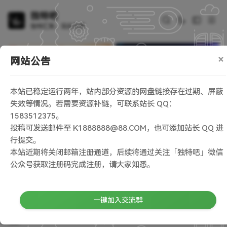
独特吧
独特汇聚，玩乐无界
×
网站公告
本站已稳定运行两年，站内部分资源的网盘链接存在过期、屏蔽
失效等情况。若需要资源补链，可联系站长 QQ：
1583512375。
投稿可发送邮件至 K1888888@88.COM，也可添加站长 QQ 进
行提交。
首页
/
其他软件
/
本文内容
本站近期将关闭邮箱注册通道，后续将通过关注「独特吧」微信
公众号获取注册码完成注册，请大家知悉。
Process Lasso Pro v16.0.2.3b 多语便
携版——专业级进程优化工具，智能调
一键加入交流群
度CPU资源，提升系统响应与运行稳定
性