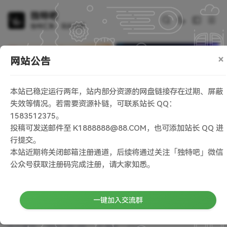
独特吧
独特汇聚，玩乐无界
×
网站公告
本站已稳定运行两年，站内部分资源的网盘链接存在过期、屏蔽
失效等情况。若需要资源补链，可联系站长 QQ：
1583512375。
投稿可发送邮件至 K1888888@88.COM，也可添加站长 QQ 进
行提交。
首页
/
办公学习
/
本文内容
本站近期将关闭邮箱注册通道，后续将通过关注「独特吧」微信
公众号获取注册码完成注册，请大家知悉。
MousePlus(鼠标增强工具) v5.4.8.0 中
文绿色版：提升您的鼠标操作体验与效
一键加入交流群
率