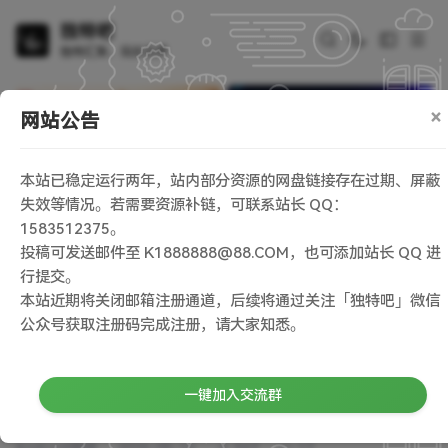
独特吧
独特汇聚，玩乐无界
×
网站公告
本站已稳定运行两年，站内部分资源的网盘链接存在过期、屏蔽
失效等情况。若需要资源补链，可联系站长 QQ：
1583512375。
投稿可发送邮件至 K1888888@88.COM，也可添加站长 QQ 进
行提交。
首页
/
Android游戏
/
本文内容
本站近期将关闭邮箱注册通道，后续将通过关注「独特吧」微信
公众号获取注册码完成注册，请大家知悉。
六角战士 v2.18.4 内购版下载 | 革新六
边形卡牌RTS：90秒极速对战，免谷歌
一键加入交流群
畅享策略竞技