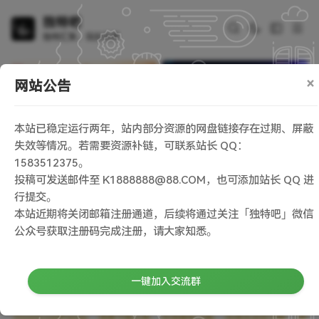
独特吧
独特汇聚，玩乐无界
×
网站公告
本站已稳定运行两年，站内部分资源的网盘链接存在过期、屏蔽
失效等情况。若需要资源补链，可联系站长 QQ：
1583512375。
投稿可发送邮件至 K1888888@88.COM，也可添加站长 QQ 进
行提交。
首页
/
在线解析
/
本文内容
本站近期将关闭邮箱注册通道，后续将通过关注「独特吧」微信
公众号获取注册码完成注册，请大家知悉。
DownLoadPanda - 全能在线解析下载
利器
一键加入交流群
在线解析
2024-12-30
2314
0
DownLoadPanda
免费下载工具
在线解析下载
抖音无水印下载
多平