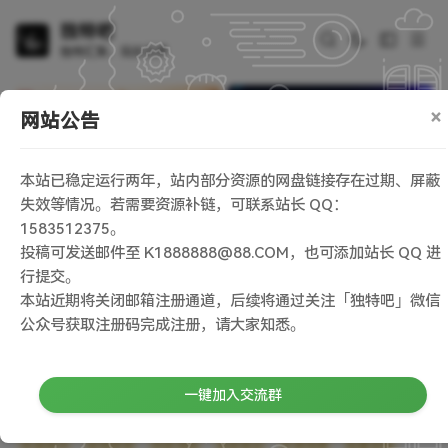
独特吧
独特汇聚，玩乐无界
×
网站公告
本站已稳定运行两年，站内部分资源的网盘链接存在过期、屏蔽
失效等情况。若需要资源补链，可联系站长 QQ：
1583512375。
投稿可发送邮件至 K1888888@88.COM，也可添加站长 QQ 进
行提交。
首页
/
其他软件
/
本文内容
本站近期将关闭邮箱注册通道，后续将通过关注「独特吧」微信
公众号获取注册码完成注册，请大家知悉。
Bulk Crap Uninstaller (开源免费卸载
工具) v5.8.3 中文便携版
一键加入交流群
其他软件
2025-02-22
720
0
快速操作
使用频率
彻底清除
系统稳定
开源免费
批量卸载