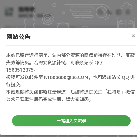
独特吧
独特汇聚，玩乐无界
×
网站公告
本站已稳定运行两年，站内部分资源的网盘链接存在过期、屏蔽
失效等情况。若需要资源补链，可联系站长 QQ：
1583512375。
投稿可发送邮件至 K1888888@88.COM，也可添加站长 QQ 进
行提交。
首页
/
其他软件
/
本文内容
本站近期将关闭邮箱注册通道，后续将通过关注「独特吧」微信
公众号获取注册码完成注册，请大家知悉。
DxO ViewPoint v5.5.0.1 激活版 ——
高精度图像校正软件，附带注册机与详
一键加入交流群
细文本教程，轻松实现专业级透视与几
何校正