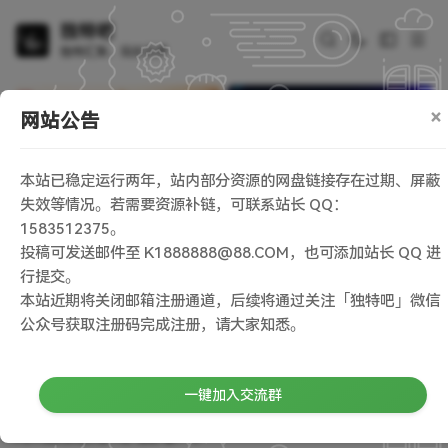
独特吧
独特汇聚，玩乐无界
×
网站公告
本站已稳定运行两年，站内部分资源的网盘链接存在过期、屏蔽
失效等情况。若需要资源补链，可联系站长 QQ：
1583512375。
投稿可发送邮件至 K1888888@88.COM，也可添加站长 QQ 进
行提交。
首页
/
PC游戏
/
本文内容
本站近期将关闭邮箱注册通道，后续将通过关注「独特吧」微信
公众号获取注册码完成注册，请大家知悉。
最后的生还者：重制版/美国末日
v1.1.5.0 |中文免安装 赠全解锁存档+多
一键加入交流群
项修改器 —— 顽皮狗神作PC完全体，
末世史诗尽在掌中