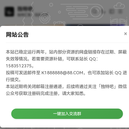
独特吧
独特汇聚，玩乐无界
×
网站公告
本站已稳定运行两年，站内部分资源的网盘链接存在过期、屏蔽
失效等情况。若需要资源补链，可联系站长 QQ：
1583512375。
投稿可发送邮件至 K1888888@88.COM，也可添加站长 QQ 进
行提交。
首页
/
其他软件
/
本文内容
本站近期将关闭邮箱注册通道，后续将通过关注「独特吧」微信
公众号获取注册码完成注册，请大家知悉。
系统备份还原 | SnapShot备份还原
v2.8.8 中文绿色版 —— 德国热备份神
一键加入交流群
器简化封装，单文件绿色便携，秒速备
份/还原，支持自定界面