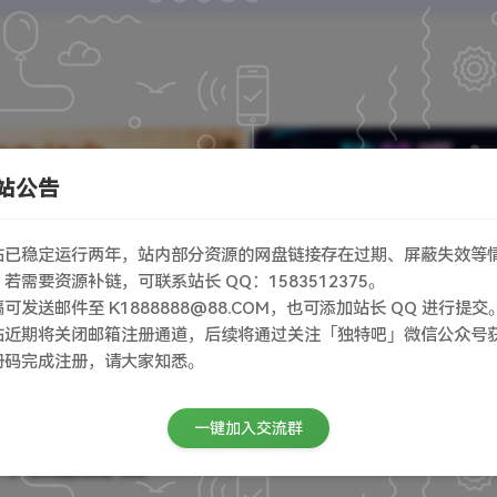
站公告
站已稳定运行两年，站内部分资源的网盘链接存在过期、屏蔽失效等
若需要资源补链，可联系站长 QQ：1583512375。
可发送邮件至 K1888888@88.COM，也可添加站长 QQ 进行提交
站近期将关闭邮箱注册通道，后续将通过关注「独特吧」微信公众号
册码完成注册，请大家知悉。
- 手机号接码解锁VIP：全能AI配
一键加入交流群
少儿趣配音