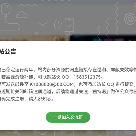
站公告
站已稳定运行两年，站内部分资源的网盘链接存在过期、屏蔽失效等
若需要资源补链，可联系站长 QQ：1583512375。
可发送邮件至 K1888888@88.COM，也可添加站长 QQ 进行提交
站近期将关闭邮箱注册通道，后续将通过关注「独特吧」微信公众号
册码完成注册，请大家知悉。
视，多平台无缝衔接
一键加入交流群
专题影视
影视资源
多平台客户端
免费在线观影
可可影视