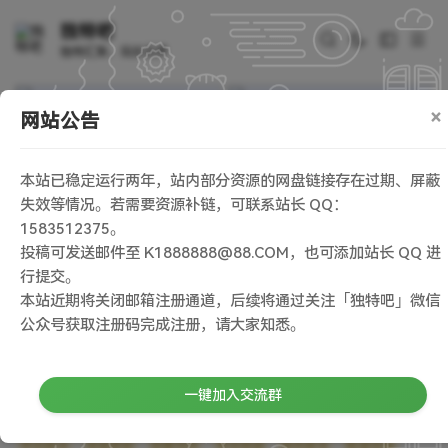
独特吧
独特汇聚，玩乐无界
×
网站公告
本站已稳定运行两年，站内部分资源的网盘链接存在过期、屏蔽
失效等情况。若需要资源补链，可联系站长 QQ：
1583512375。
投稿可发送邮件至 K1888888@88.COM，也可添加站长 QQ 进
行提交。
首页
/
上传下载
/
本文内容
本站近期将关闭邮箱注册通道，后续将通过关注「独特吧」微信
公众号获取注册码完成注册，请大家知悉。
夸克网盘PC版 v3.1.4.0 屏蔽更新绿色
版：极致轻量与纯净的网盘怀旧体验
一键加入交流群
上传下载
2026-05-07
932
42
怀旧版本
屏蔽更新
轻量纯净
夸克网盘
绿色版本
极速传输