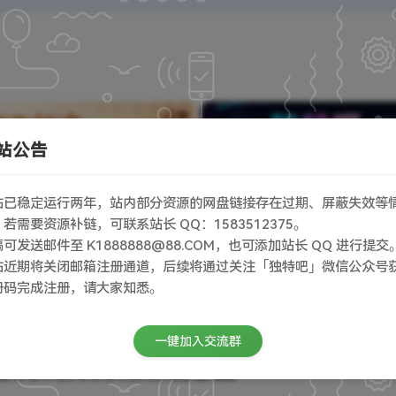
站公告
站已稳定运行两年，站内部分资源的网盘链接存在过期、屏蔽失效等
若需要资源补链，可联系站长 QQ：1583512375。
可发送邮件至 K1888888@88.COM，也可添加站长 QQ 进行提交
站近期将关闭邮箱注册通道，后续将通过关注「独特吧」微信公众号
册码完成注册，请大家知悉。
35.0 去广告绿色便携版 —— 无需
一键加入交流群
窗的高效双核浏览器