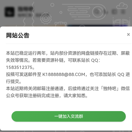
独特吧
独特汇聚，玩乐无界
×
网站公告
本站已稳定运行两年，站内部分资源的网盘链接存在过期、屏蔽
失效等情况。若需要资源补链，可联系站长 QQ：
1583512375。
投稿可发送邮件至 K1888888@88.COM，也可添加站长 QQ 进
行提交。
首页
/
储存下载
/
本文内容
本站近期将关闭邮箱注册通道，后续将通过关注「独特吧」微信
公众号获取注册码完成注册，请大家知悉。
P2P下载器 v1.4.5 无限速解锁会员版
储存下载
2025-01-30
755
0
一键加入交流群
多线路切换
边下边播
P2P技术
全速下载
磁力下载
无广告体验