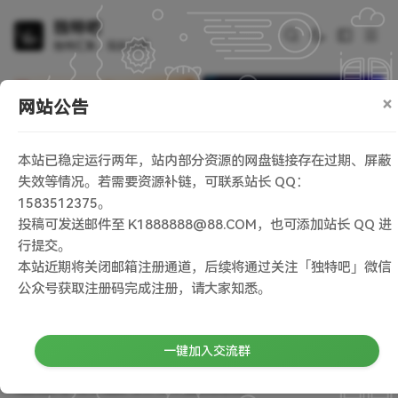
独特吧
独特汇聚，玩乐无界
×
网站公告
本站已稳定运行两年，站内部分资源的网盘链接存在过期、屏蔽
失效等情况。若需要资源补链，可联系站长 QQ：
1583512375。
投稿可发送邮件至 K1888888@88.COM，也可添加站长 QQ 进
行提交。
首页
/
PC游戏
/
本文内容
本站近期将关闭邮箱注册通道，后续将通过关注「独特吧」微信
公众号获取注册码完成注册，请大家知悉。
《战争传说/Wartales》v1.045105 中
文版含DLC | 开放世界中世纪雇佣兵
一键加入交流群
RPG，策略战斗+自由探索+沙盒经营，
格里尔的诅咒DLC全集成