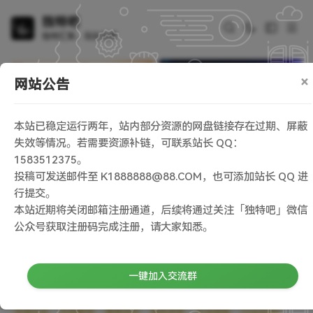
独特吧
独特汇聚，玩乐无界
×
网站公告
本站已稳定运行两年，站内部分资源的网盘链接存在过期、屏蔽
失效等情况。若需要资源补链，可联系站长 QQ：
1583512375。
投稿可发送邮件至 K1888888@88.COM，也可添加站长 QQ 进
行提交。
首页
/
Android游戏
/
本文内容
本站近期将关闭邮箱注册通道，后续将通过关注「独特吧」微信
公众号获取注册码完成注册，请大家知悉。
《战魂铭人》v3.3.1内购版：凉屋出
品，拳拳到肉的像素动作Roguelike
一键加入交流群
Android游戏
2026-07-01
413
0
凉屋出品
内购解锁
像素动作
角色多样
打击感强
roguelike