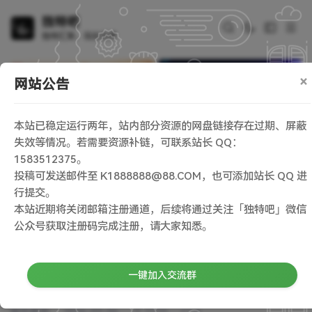
独特吧
独特汇聚，玩乐无界
×
网站公告
本站已稳定运行两年，站内部分资源的网盘链接存在过期、屏蔽
失效等情况。若需要资源补链，可联系站长 QQ：
1583512375。
投稿可发送邮件至 K1888888@88.COM，也可添加站长 QQ 进
行提交。
首页
/
娱乐休闲
/
本文内容
本站近期将关闭邮箱注册通道，后续将通过关注「独特吧」微信
公众号获取注册码完成注册，请大家知悉。
微信公测版 WeChat v4.1.7.48 多开防
撤回带提示绿色版｜支持无限多开、消
一键加入交流群
息防撤回、禁用更新，纯净无输入法！