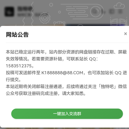
独特吧
独特汇聚，玩乐无界
×
网站公告
本站已稳定运行两年，站内部分资源的网盘链接存在过期、屏蔽
失效等情况。若需要资源补链，可联系站长 QQ：
1583512375。
投稿可发送邮件至 K1888888@88.COM，也可添加站长 QQ 进
行提交。
首页
/
Android游戏
/
本文内容
本站近期将关闭邮箱注册通道，后续将通过关注「独特吧」微信
公众号获取注册码完成注册，请大家知悉。
僵尸检测模拟器3D v1.0.0.6内购版：
Steam移植的末日边境检察官模拟器
一键加入交流群
Android游戏
2026-06-28
417
0
模拟诊断
边境检查
内购解锁
道德抉择
末日生存
资源管理