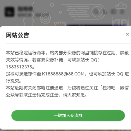
独特吧
独特汇聚，玩乐无界
×
网站公告
本站已稳定运行两年，站内部分资源的网盘链接存在过期、屏蔽
失效等情况。若需要资源补链，可联系站长 QQ：
1583512375。
投稿可发送邮件至 K1888888@88.COM，也可添加站长 QQ 进
行提交。
首页
/
PC游戏
/
本文内容
本站近期将关闭邮箱注册通道，后续将通过关注「独特吧」微信
公众号获取注册码完成注册，请大家知悉。
《寂静之歌》V1.9.3 中文免安装版：在
艺术与策略交织的奇幻世界中谱写史诗
一键加入交流群
PC游戏
2026-06-27
316
0
新艺术风格
卡牌驱动
回合制管理
奇幻策略
实时战斗
免安装版