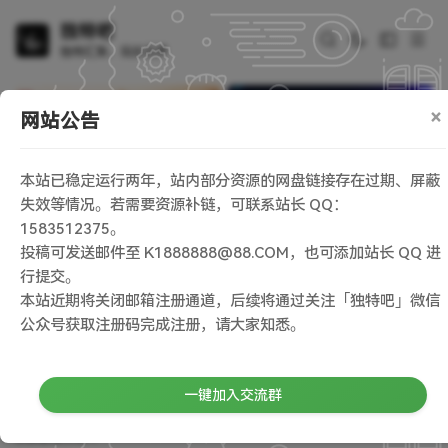
独特吧
独特汇聚，玩乐无界
×
网站公告
本站已稳定运行两年，站内部分资源的网盘链接存在过期、屏蔽
失效等情况。若需要资源补链，可联系站长 QQ：
1583512375。
投稿可发送邮件至 K1888888@88.COM，也可添加站长 QQ 进
行提交。
首页
/
Android游戏
/
本文内容
本站近期将关闭邮箱注册通道，后续将通过关注「独特吧」微信
公众号获取注册码完成注册，请大家知悉。
《GTA：圣安地列斯 》v1.87.0中文完
整重制版-支持作弊码输入与60帧画质
一键加入交流群
解锁——经典动作冒险巨作全面重制震
撼回归！